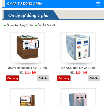
ỔN ÁP TỰ ĐỘNG 3 PHA
Ổn áp tự động 1 pha
Ổn áp tự động 1 pha
ỔN ÁP 5 KVA
Ổn Áp Hansinco 4 KVA 1 Pha
Ổn Áp Robot 5 KVA 1 Pha
Liên hệ
Liên hệ
Giá:
Giá:
Có hàng
Chi tiết
Có hàng
Chi tiết