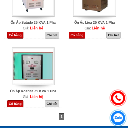
Ổn Áp Sutudo 25 KVA 1 Pha
Ổn Áp Lioa 25 KVA 1 Pha
Liên hệ
Liên hệ
Giá:
Giá:
Có hàng
Chi tiết
Có hàng
Chi tiết
Ổn Áp Koshita 25 KVA 1 Pha
Liên hệ
Giá:
Có hàng
Chi tiết
1