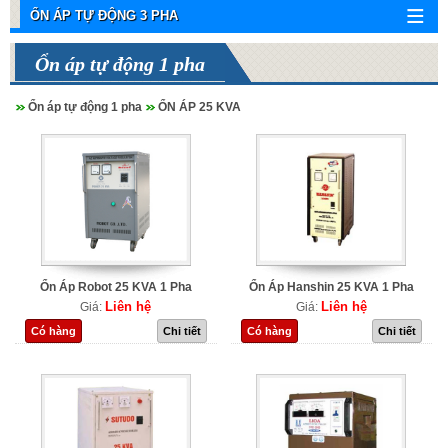
ỔN ÁP TỰ ĐỘNG 3 PHA
Ổn áp tự động 1 pha
Ổn áp tự động 1 pha
ỔN ÁP 25 KVA
Ổn Áp Robot 25 KVA 1 Pha
Ổn Áp Hanshin 25 KVA 1 Pha
Liên hệ
Liên hệ
Giá:
Giá:
Có hàng
Chi tiết
Có hàng
Chi tiết