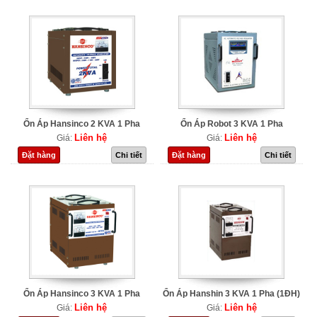
Ổn Áp Hansinco 2 KVA 1 Pha
Ổn Áp Robot 3 KVA 1 Pha
Liên hệ
Liên hệ
Giá:
Giá:
Đặt hàng
Chi tiết
Đặt hàng
Chi tiết
Ổn Áp Hansinco 3 KVA 1 Pha
Ổn Áp Hanshin 3 KVA 1 Pha (1ĐH)
Liên hệ
Liên hệ
Giá:
Giá: