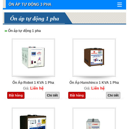
ỔN ÁP TỰ ĐỘNG 3 PHA
Ổn áp tự động 1 pha
Ổn áp tự động 1 pha
Ổn Áp Robot 1 KVA 1 Pha
Ổn Áp Hanshinco 1 KVA 1 Pha
Liên hệ
Liên hệ
Giá:
Giá:
Đặt hàng
Chi tiết
Đặt hàng
Chi tiết