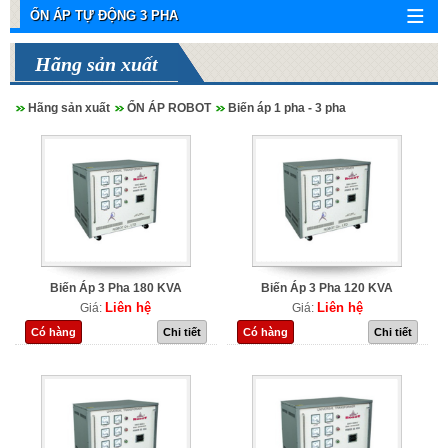
ỔN ÁP TỰ ĐỘNG 3 PHA
Hãng sản xuất
Hãng sản xuất
ỔN ÁP ROBOT
Biến áp 1 pha - 3 pha
Biến Áp 3 Pha 180 KVA
Biến Áp 3 Pha 120 KVA
Liên hệ
Liên hệ
Giá:
Giá:
Có hàng
Chi tiết
Có hàng
Chi tiết