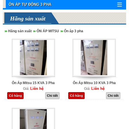
ỔN ÁP TỰ ĐỘNG 3 PHA
Hãng sản xuất
Hãng sản xuất
ỔN ÁP MITSU
Ổn áp 3 pha
Ổn Áp Mitsu 15 KVA 3 Pha
Ổn Áp Mitsu 10 KVA 3 Pha
Liên hệ
Liên hệ
Giá:
Giá:
Có hàng
Chi tiết
Có hàng
Chi tiết