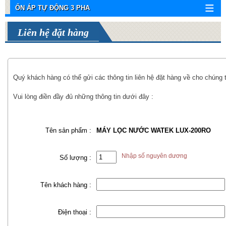
ỔN ÁP TỰ ĐỘNG 3 PHA
Liên hệ đặt hàng
Quý khách hàng có thể gửi các thông tin liên hệ đặt hàng về cho chúng 
Vui lòng điền đầy đủ những thông tin dưới đây :
Tên sản phẩm :
MÁY LỌC NƯỚC WATEK LUX-200RO
Nhập số nguyên dương
Số lượng :
Tên khách hàng :
Điện thoại :