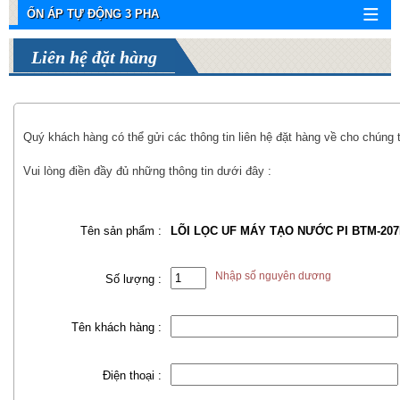
ỔN ÁP TỰ ĐỘNG 3 PHA
Liên hệ đặt hàng
Quý khách hàng có thể gửi các thông tin liên hệ đặt hàng về cho chúng 
Vui lòng điền đầy đủ những thông tin dưới đây :
Tên sản phẩm :
LÕI LỌC UF MÁY TẠO NƯỚC PI BTM-20
Nhập số nguyên dương
Số lượng :
Tên khách hàng :
Điện thoại :