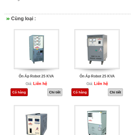
Cùng loại :
Ổn Áp Robot 25 KVA
Ổn Áp Robot 25 KVA
Liên hệ
Liên hệ
Giá:
Giá:
Có hàng
Chi tiết
Có hàng
Chi tiết