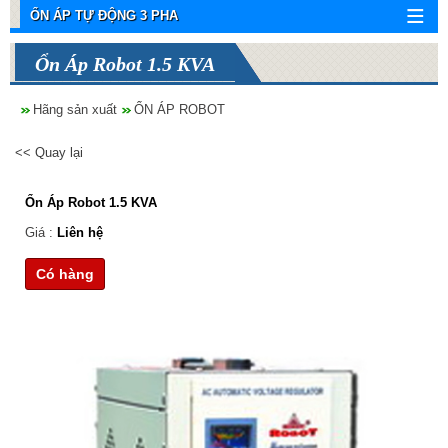
ỔN ÁP TỰ ĐỘNG 3 PHA
Ổn Áp Robot 1.5 KVA
Hãng sản xuất
ỔN ÁP ROBOT
<< Quay lại
Ổn Áp Robot 1.5 KVA
Giá :
Liên hệ
Có hàng