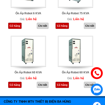
Ổn Áp Robot 6 KVA
Ổn Áp Robot 75 KVA
Liên hệ
Liên hệ
Giá:
Giá:
Có hàng
Chi tiết
Có hàng
Chi tiết
Ổn Áp Robot 60 KVA
Ổn Áp Robot 60 KVA
Liên hệ
Liên hệ
Giá:
Giá:
Có hàng
Chi tiết
Có hàng
Chi tiết
CÔNG TY TNHH MTV THIẾT BỊ ĐIỆN BA HÙNG