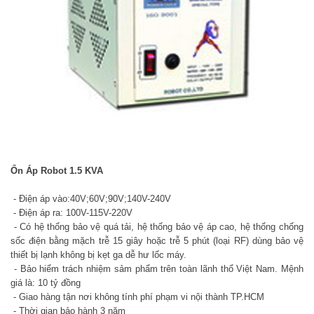
Ổn Áp Robot 1.5 KVA
- Điện áp vào:40V;60V;90V;140V-240V
- Điện áp ra: 100V-115V-220V
- Có hệ thống bảo vệ quá tải, hệ thống bảo vệ áp cao, hệ thống chống
sốc điện bằng mặch trễ 15 giây hoặc trễ 5 phút (loại RF) dùng bảo vệ
thiết bị lạnh không bị kẹt ga dễ hư lốc máy.
- Bảo hiểm trách nhiệm sảm phẩm trên toàn lãnh thổ Việt Nam. Mệnh
giá là: 10 tỷ đồng
- Giao hàng tận nơi không tính phí phạm vi nội thành TP.HCM
- Thời gian bảo hành 3 năm