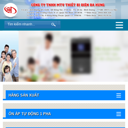
HÃNG SẢN XUẤT
ỔN ÁP TỰ ĐỘNG 1 PHA