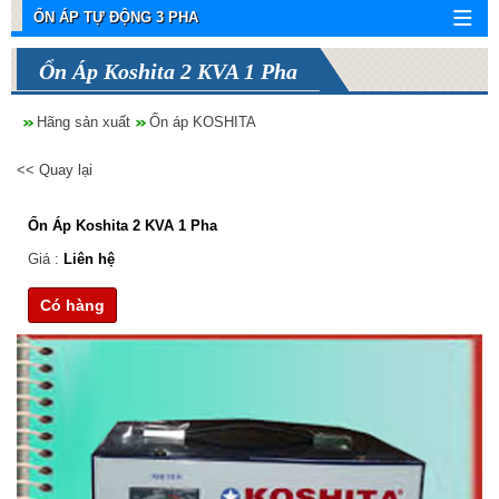
ỔN ÁP TỰ ĐỘNG 3 PHA
Ổn Áp Koshita 2 KVA 1 Pha
Hãng sản xuất
Ổn áp KOSHITA
<< Quay lại
Ổn Áp Koshita 2 KVA 1 Pha
Giá :
Liên hệ
Có hàng