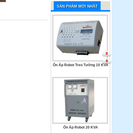
Ổn Áp Robot Treo Tường 10 KVA
SẢN PHẨM MỚI NHẤT
Ổn Áp Robot 20 KVA
Ổn Áp Robot Treo Tường 8 KVA