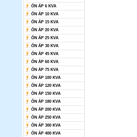
ỔN ÁP 6 KVA
ỔN ÁP 10 KVA
ỔN ÁP 15 KVA
ỔN ÁP 20 KVA
ỔN ÁP 25 KVA
ỔN ÁP 30 KVA
ỔN ÁP 45 KVA
ỔN ÁP 60 KVA
ỔN ÁP 75 KVA
ỔN ÁP 100 KVA
ỔN ÁP 120 KVA
ÔN ÁP 150 KVA
ỔN ÁP 180 KVA
ỔN ÁP 200 KVA
ỔN ÁP 250 KVA
ỔN ÁP 300 KVA
ỔN ÁP 400 KVA