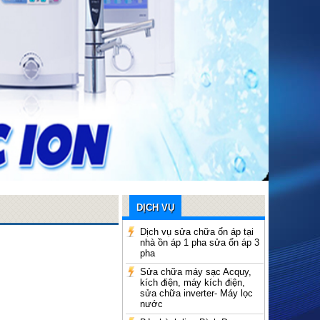
DỊCH VỤ
Dịch vụ sửa chữa ổn áp tại
nhà ồn áp 1 pha sửa ổn áp 3
pha
Sửa chữa máy sạc Acquy,
kích điện, máy kích điện,
sửa chữa inverter- Máy lọc
nước