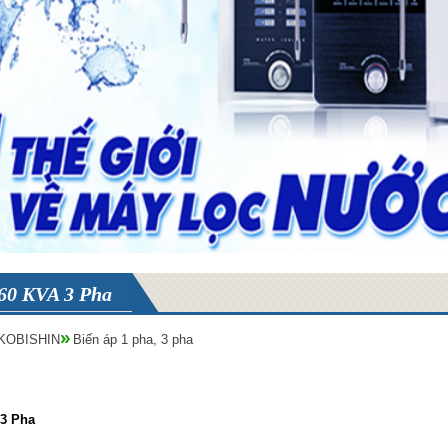
60 KVA 3 Pha
 KOBISHIN
Biến áp 1 pha, 3 pha
 3 Pha