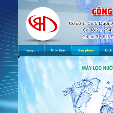
Trang chủ
Giới thiệu
Sản phẩm
Dịch