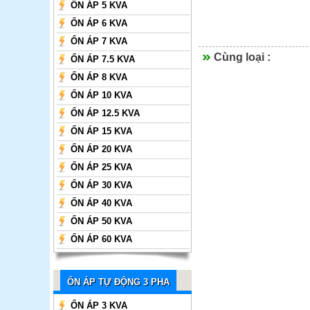
ỔN ÁP 5 KVA
ỔN ÁP 6 KVA
ỔN ÁP 7 KVA
Cùng loại :
ỔN ÁP 7.5 KVA
ỔN ÁP 8 KVA
ỔN ÁP 10 KVA
ỔN ÁP 12.5 KVA
ỔN ÁP 15 KVA
ỔN ÁP 20 KVA
ỔN ÁP 25 KVA
ỔN ÁP 30 KVA
ỔN ÁP 40 KVA
ỔN ÁP 50 KVA
ỔN ÁP 60 KVA
ỔN ÁP TỰ ĐỘNG 3 PHA
ỔN ÁP 3 KVA