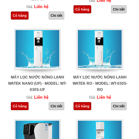
Liên hệ
Giá:
Liên hệ
Giá:
Có hàng
Chi tiết
Có hàng
Chi tiết
MÁY LỌC NƯỚC NÓNG LẠNH
MÁY LỌC NƯỚC NÓNG LẠNH
WATEK NANO (UF) - MODEL: WT-
WATEK RO - MODEL: WT-030S-
030S-UF
RO
Liên hệ
Liên hệ
Giá:
Giá:
Có hàng
Chi tiết
Có hàng
Chi tiết