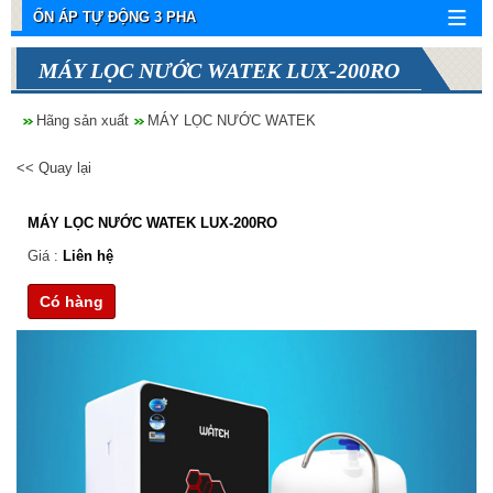
ỔN ÁP TỰ ĐỘNG 3 PHA
MÁY LỌC NƯỚC WATEK LUX-200RO
Hãng sản xuất
MÁY LỌC NƯỚC WATEK
<< Quay lại
MÁY LỌC NƯỚC WATEK LUX-200RO
Giá :
Liên hệ
Có hàng