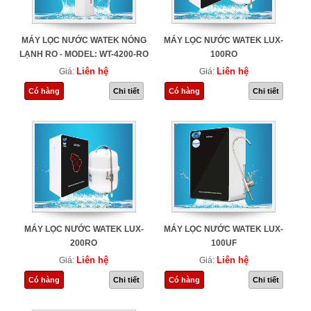
MÁY LỌC NƯỚC WATEK NÓNG
MÁY LỌC NƯỚC WATEK LUX-
LẠNH RO - MODEL: WT-4200-RO
100RO
Liên hệ
Liên hệ
Giá:
Giá:
Có hàng
Chi tiết
Có hàng
Chi tiết
MÁY LỌC NƯỚC WATEK LUX-
MÁY LỌC NƯỚC WATEK LUX-
200RO
100UF
Liên hệ
Liên hệ
Giá:
Giá:
Có hàng
Chi tiết
Có hàng
Chi tiết