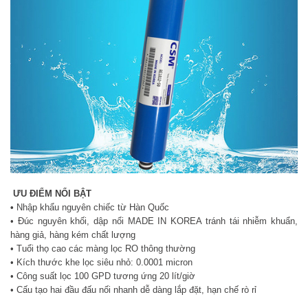
ƯU ĐIỂM NỔI BẬT
•
Nhập khẩu nguyên chiếc từ Hàn Quốc
• Đúc nguyên khối, dập nổi MADE IN KOREA tránh tái nhiễm khuẩn,
hàng giả, hàng kém chất lượng
• Tuổi thọ cao các màng lọc RO thông thường
• Kích thước khe lọc siêu nhỏ: 0.0001 micron
• Công suất lọc 100 GPD tương ứng 20 lít/giờ
• Cấu tạo hai đầu đấu nối nhanh dễ dàng lắp đặt, hạn chế rò rỉ